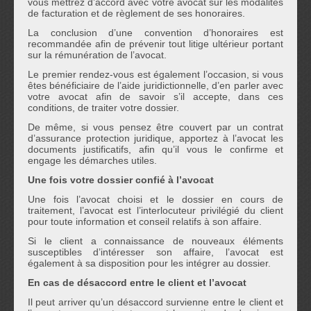
vous mettrez d’accord avec votre avocat sur les modalités
de facturation et de règlement de ses honoraires.
La conclusion d’une convention d’honoraires est
recommandée afin de prévenir tout litige ultérieur portant
sur la rémunération de l’avocat.
Le premier rendez-vous est également l’occasion, si vous
êtes bénéficiaire de l’aide juridictionnelle, d’en parler avec
votre avocat afin de savoir s’il accepte, dans ces
conditions, de traiter votre dossier.
De même, si vous pensez être couvert par un contrat
d’assurance protection juridique, apportez à l’avocat les
documents justificatifs, afin qu’il vous le confirme et
engage les démarches utiles.
Une fois votre dossier confié à l’avocat
Une fois l’avocat choisi et le dossier en cours de
traitement, l’avocat est l’interlocuteur privilégié du client
pour toute information et conseil relatifs à son affaire.
Si le client a connaissance de nouveaux éléments
susceptibles d’intéresser son affaire, l’avocat est
également à sa disposition pour les intégrer au dossier.
En cas de désaccord entre le client et l’avocat
Il peut arriver qu’un désaccord survienne entre le client et