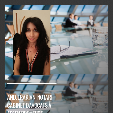
ANDJERAKIAN-NOTARI
CABINET D'AVOCATS À