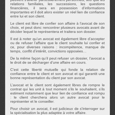
relations familiales, les successions, les questions
financières, il sera en possession d'informations
importantes et il doit alors exister un réel lien de confiance
entre lui et son client.
Le client est libre de confier son affaire à l’avocat de son
choix, et peut donc rencontrer plusieurs avocats avant de
décider lequel le représentera et traitera son dossier.
Il est à noter qu’un avocat est également libre d’accepter
ou de refuser l’affaire que le client souhaite lui confier et
ce, pour diverses raisons : incompétence, manque de
temps, conflit d’intérêt, convictions opposées…
De la même façon qu’il peut refuser un dossier, l’avocat a
le droit de se décharger d’une affaire en cours.
C’est cette liberté mutuelle qui fonde la relation de
confiance entre le client et son avocat et qui garantit une
bonne représentation du client par son avocat.
L’avocat et le client sont également libres de rompre le
contrat qui les unit à tout moment s’ils le souhaitent, s’ils
estiment notamment que leur lien de confiance est rompu
: le client cherchera alors un autre avocat pour le
représenter et le conseiller.
Pour choisir un avocat, il est judicieux de s'interroger sur
la spécialisation la plus adaptée à votre affaire.