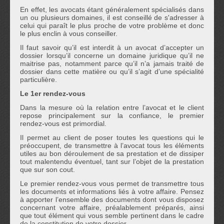
En effet, les avocats étant généralement spécialisés dans
un ou plusieurs domaines, il est conseillé de s'adresser à
celui qui paraît le plus proche de votre problème et donc
le plus enclin à vous conseiller.
Il faut savoir qu’il est interdit à un avocat d’accepter un
dossier lorsqu’il concerne un domaine juridique qu’il ne
maitrise pas, notamment parce qu’il n’a jamais traité de
dossier dans cette matière ou qu’il s’agit d’une spécialité
particulière.
Le 1er rendez-vous
Dans la mesure où la relation entre l’avocat et le client
repose principalement sur la confiance, le premier
rendez-vous est primordial.
Il permet au client de poser toutes les questions qui le
préoccupent, de transmettre à l’avocat tous les éléments
utiles au bon déroulement de sa prestation et de dissiper
tout malentendu éventuel, tant sur l’objet de la prestation
que sur son cout.
Le premier rendez-vous vous permet de transmettre tous
les documents et informations liés à votre affaire. Pensez
à apporter l’ensemble des documents dont vous disposez
concernant votre affaire, préalablement préparés, ainsi
que tout élément qui vous semble pertinent dans le cadre
de la constitution de votre dossier.