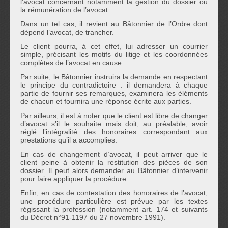
l’avocat concernant notamment la gestion du dossier ou
la rémunération de l’avocat.
Dans un tel cas, il revient au Bâtonnier de l’Ordre dont
dépend l’avocat, de trancher.
Le client pourra, à cet effet, lui adresser un courrier
simple, précisant les motifs du litige et les coordonnées
complètes de l’avocat en cause.
Par suite, le Bâtonnier instruira la demande en respectant
le principe du contradictoire : il demandera à chaque
partie de fournir ses remarques, examinera les éléments
de chacun et fournira une réponse écrite aux parties.
Par ailleurs, il est à noter que le client est libre de changer
d’avocat s’il le souhaite mais doit, au préalable, avoir
réglé l’intégralité des honoraires correspondant aux
prestations qu’il a accomplies.
En cas de changement d’avocat, il peut arriver que le
client peine à obtenir la restitution des pièces de son
dossier. Il peut alors demander au Bâtonnier d’intervenir
pour faire appliquer la procédure.
Enfin, en cas de contestation des honoraires de l’avocat,
une procédure particulière est prévue par les textes
régissant la profession (notamment art. 174 et suivants
du Décret n°91-1197 du 27 novembre 1991).