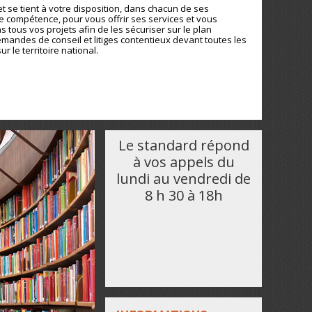
t se tient à votre disposition, dans chacun de ses
 compétence, pour vous offrir ses services et vous
s tous vos projets afin de les sécuriser sur le plan
emandes de conseil et litiges contentieux devant toutes les
sur le territoire national.
Le standard répond
à vos appels du
lundi au vendredi de
8 h 30 à 18h