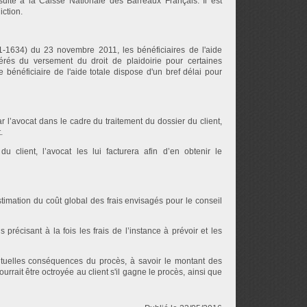
nsuite à la Caisse Nationale des Barreaux Français. Il est
iction.
1634) du 23 novembre 2011, les bénéficiaires de l'aide
nérés du versement du droit de plaidoirie pour certaines
e bénéficiaire de l'aide totale dispose d'un bref délai pour
l’avocat dans le cadre du traitement du dossier du client,
.
u client, l’avocat les lui facturera afin d’en obtenir le
timation du coût global des frais envisagés pour le conseil
 précisant à la fois les frais de l’instance à prévoir et les
tuelles conséquences du procès, à savoir le montant des
rrait être octroyée au client s'il gagne le procès, ainsi que