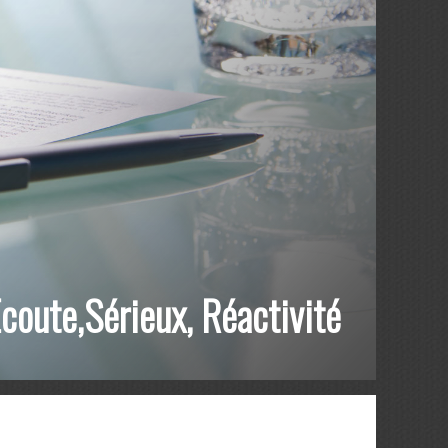
coute,Sérieux, Réactivité
ES DE COMPÉTENCE